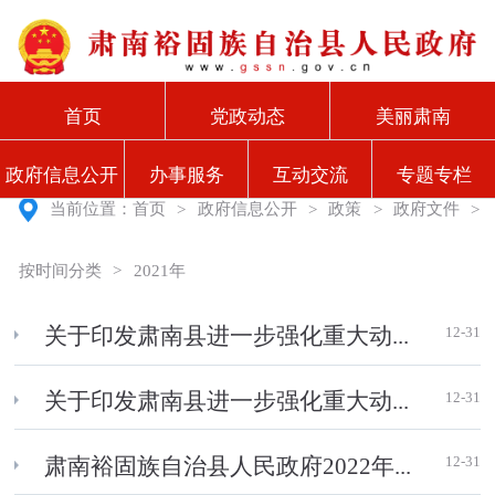
首页
党政动态
美丽肃南
政府信息公开
办事服务
互动交流
专题专栏
当前位置：
首页
>
政府信息公开
>
政策
>
政府文件
>
按时间分类
>
2021年
12-31
关于印发肃南县进一步强化重大动...
12-31
关于印发肃南县进一步强化重大动...
12-31
肃南裕固族自治县人民政府2022年...