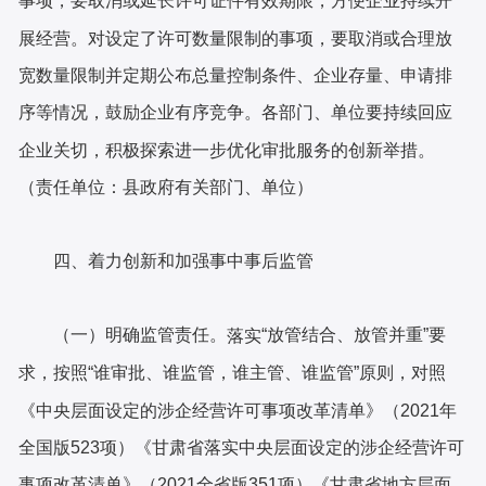
事项，要取消或延长许可证件有效期限，方便企业持续开
展经营。对设定了许可数量限制的事项，要取消或合理放
宽数量限制并定期公布总量控制条件、企业存量、申请排
序等情况，鼓励企业有序竞争。各部门、单位要持续回应
企业关切，积极探索进一步优化审批服务的创新举措。
（责任单位：县政府有关部门、单位）
四、着力创新和加强事中事后监管
（一）明确监管责任。
“放管结合、放管并重”要
落实
求，按照“谁审批、谁监管，谁主管、谁监管”原则，对照
《中央层面设定的涉企经营许可事项改革清单》（2021年
全国版523项）《甘肃省落实中央层面设定的涉企经营许可
事项改革清单》（2021全省版351项）《甘肃省地方层面