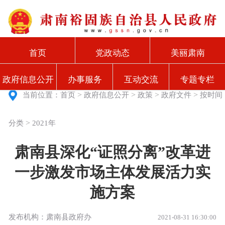
首页
党政动态
美丽肃南
政府信息公开
办事服务
互动交流
专题专栏
>
>
>
>
当前位置：
首页
政府信息公开
政策
政府文件
按时间
>
分类
2021年
肃南县深化“证照分离”改革进
一步激发市场主体发展活力实
施方案
发布机构：肃南县政府办
2021-08-31 16:30:00