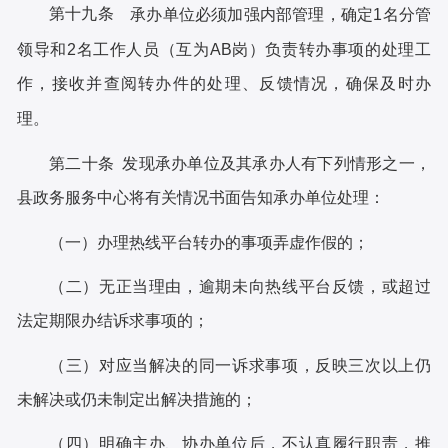
第十九条
承办单位必须加强内部管理，确定
1名分管
领导和2名工作人员（互为AB岗）负责转办事项的处理工
作，接收并查阅转办件的处理、反馈情况，确保及时办
理。
第二十条
发现承办单位及其承办人有下列情形之一，
县政务服务中心将有关情况书面告知承办单位处理：
（一）办理热线平台转办的事项弄虚作假的；
（二）无正当理由，逾期未向热线平台反馈，或超过
法定期限办结诉求事项的；
（三）对应当解决的同一诉求事项，反映三次以上仍
未解决或仍未制定出解决措施的；
（四）明确主办、协办单位后，不认真履行职责，推