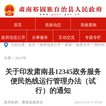
首页
党政动态
美丽肃南
政府信息公开
办事服务
互动交流
专题专栏
>
>
>
>
当前位置：
首页
政府信息公开
政策
政府文件
按时间
>
分类
2021年
关于印发肃南县12345政务服务
便民热线运行管理办法（试
行）的通知
发布机构：肃南县政府办
2021-11-25 17:05:00