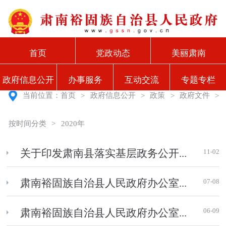
首页
党政动态
美丽肃南
政府信息公开
办事服务
互动交流
专题专栏
当前位置：
首页
>
政府信息公开
>
政策
>
政府文件
>
按时间分类
>
2020年
11-02
关于印发肃南县落实基层政务公开...
07-08
肃南裕固族自治县人民政府办公室...
06-09
肃南裕固族自治县人民政府办公室...