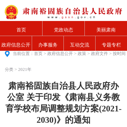
首页
党政动态
美丽肃南
政府信息公开
办事服务
互动交流
专题专栏
>
>
>
>
当前位置：
首页
政府信息公开
政策
政府文件
按时间
>
分类
2021年
肃南裕固族自治县人民政府办
公室 关于印发《肃南县义务教
育学校布局调整规划方案(2021-
2030)》的通知