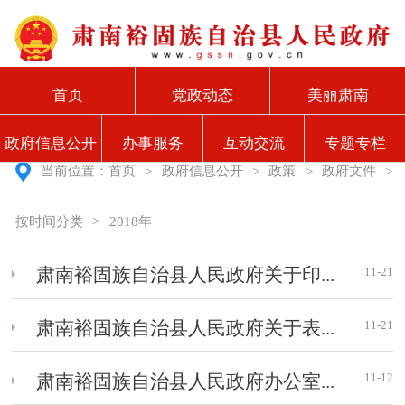
首页
党政动态
美丽肃南
政府信息公开
办事服务
互动交流
专题专栏
当前位置：
首页
>
政府信息公开
>
政策
>
政府文件
>
按时间分类
>
2018年
11-21
肃南裕固族自治县人民政府关于印...
11-21
肃南裕固族自治县人民政府关于表...
11-12
肃南裕固族自治县人民政府办公室...