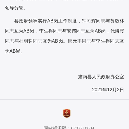
领导分管。
县政府领导实行
AB岗工作制度，钟向辉同志与黄敬林
同志互为AB岗，李生得同志与安伟同志互为AB岗，代海霞
同志与杜明哲同志互为AB岗。唐元丰同志与李生得同志互
为AB岗。
肃南县人民政府办公室
2021年12月2日
网站标识码：6207210004