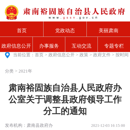
首页
党政动态
美丽肃南
政府信息公开
办事服务
互动交流
专题专栏
>
>
>
>
当前位置：
首页
政府信息公开
政策
政府文件
按时间
>
分类
2021年
肃南裕固族自治县人民政府办
公室关于调整县政府领导工作
分工的通知
发布机构：肃南县政府办
2021-12-03 16:15:00