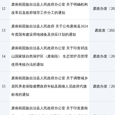
肃南裕固族自治县人民政府办公室 关于明确机构
12
肃政办发〔202
改革后县政府领导工作分工的通知
肃南裕固族自治县人民政府 关于公布肃南县2024
13
肃政发〔202
年度国有建设用地储备及供应计划的通知
肃南裕固族自治县人民政府办公室 关于印发祁连
14
山国家级自然保护区（肃南段） 生态管护员管理
肃政办发〔202
使用考核办法的通知
肃南裕固族自治县人民政府办公室 关于调整城乡
15
居民养老保险缴费政府补贴及困难人员政府代缴
肃政办发〔202
标准的通知
肃南裕固族自治县人民政府办公室 关于印发肃南