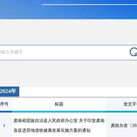
2024年
序号
标题
发文字
肃南裕固族自治县人民政府办公室 关于印发肃南
1
肃政办发〔202
县促进异地借牧健康发展实施方案的通知