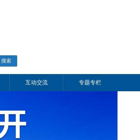
适老化模式
无障碍阅读
网站支持IPV6
个人中心
搜索
互动交流
专题专栏