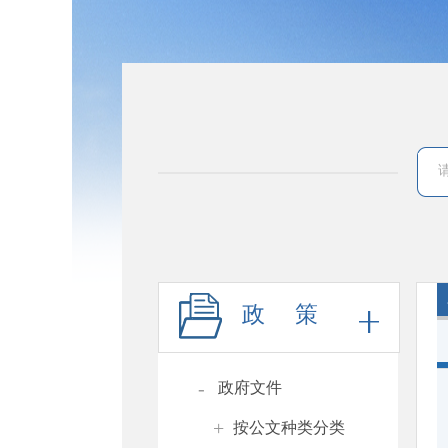
政 策
-
政府文件
+
按公文种类分类