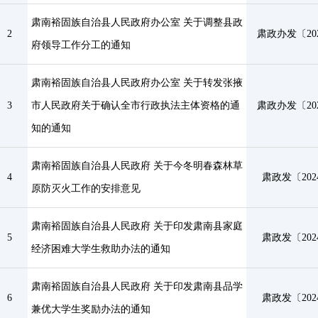
肃南裕固族自治县人民政府办公室 关于调整县政
2
肃政办发〔202
府领导工作分工的通知
肃南裕固族自治县人民政府办公室 关于转发张掖
3
市人民政府关于确认全市行政执法主体资格的通
肃政办发〔202
知的通知
肃南裕固族自治县人民政府 关于今冬明春森林草
4
肃政发〔202
原防灭火工作的安排意见
肃南裕固族自治县人民政府 关于印发肃南县家庭
5
肃政发〔202
经济困难大学生救助办法的通知
肃南裕固族自治县人民政府 关于印发肃南县品学
6
肃政发〔202
兼优大学生奖励办法的通知