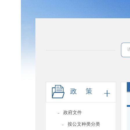
政 策
-
政府文件
-
按公文种类分类