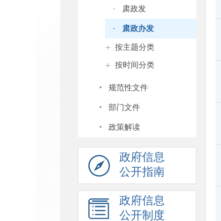
·
肃政发
·
肃政办发
+
按主题分类
+
按时间分类
·
规范性文件
·
部门文件
·
政策解读
政府信息
公开指南
政府信息
公开制度