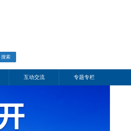
适老化模式
无障碍阅读
网站支持IPV6
个人中心
搜索
互动交流
专题专栏