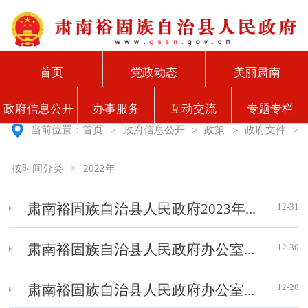
首页
党政动态
美丽肃南
政府信息公开
办事服务
互动交流
专题专栏
当前位置：
首页
>
政府信息公开
>
政策
>
政府文件
>
按时间分类
>
2022年
12-31
肃南裕固族自治县人民政府2023年...
12-30
肃南裕固族自治县人民政府办公室...
12-28
肃南裕固族自治县人民政府办公室...