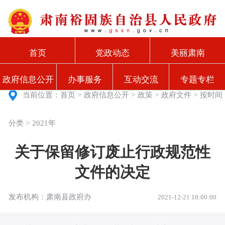
首页
党政动态
美丽肃南
政府信息公开
办事服务
互动交流
专题专栏
>
>
>
>
当前位置：
首页
政府信息公开
政策
政府文件
按时间
>
分类
2021年
关于保留修订废止行政规范性
文件的决定
发布机构：肃南县政府办
2021-12-21 18:00:00