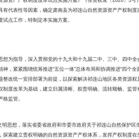
资源资产产权制度改革试点实施方案》（张资权发〔2020〕3
具有代表性等因素，确定肃南县为祁连山自然资源资产产权制度
度试点工作，特制定本实施方案。
思想为指导，深入贯彻党的十九大和十九届二中、三中、四中全
神，紧紧围绕统筹推进“五位一体”总体布局和协调推进“四个全
题整改统一安排部署为前提，以探索解决祁连山地区各类资源权
权制度改革为基础，建立归属清晰、权责明确、流转顺畅、监管
严格监管。
态文明思想，落实省委省政府和市委市政府关于祁连山自然保护区
，探索建立责权明确的自然资源资产产权体系，发挥产权制度在