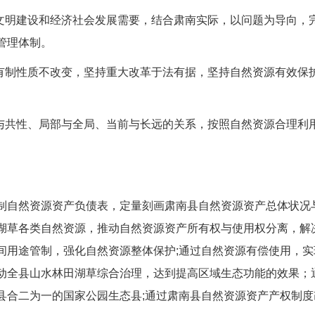
态文明建设和经济社会发展需要，结合肃南实际，以问题为导向，
管理体制。
公有制性质不改变，坚持重大改革于法有据，坚持自然资源有效保
性与共性、局部与全局、当前与长远的关系，按照自然资源合理利
制自然资源资产负债表，定量刻画肃南县自然资源资产总体状况
湖草各类自然资源，推动自然资源资产所有权与使用权分离，解
间用途管制，强化自然资源整体保护;通过自然资源有偿使用，实
动全县山水林田湖草综合治理，达到提高区域生态功能的效果；
县合二为一的国家公园生态县;通过肃南县自然资源资产产权制