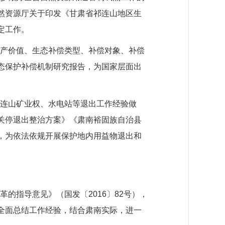
然资源厅关于印发《甘肃省祁连山地区生
定工作。
资产价值、生态补偿类型、补偿对象、补偿
态保护补偿机制研究报告，为国家层面出
祁连山矿业权、水电站等退出工作经验做
关停退出整治方案》《肃南裕固族自治县
，为依法依规开展保护地内用益物退出和
的指导意见》（国发〔2016〕82号），
全面总结工作经验，结合肃南实际，进一