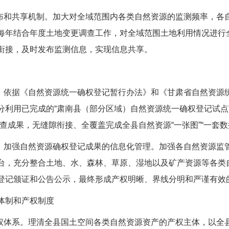
发布和共享机制。加大对全域范围内各类自然资源的监测频率，各
每年结合年度土地变更调查工作，对全域范围土地利用情况进行
衔接，及时发布监测信息，实现信息共享。
果。依据《自然资源统一确权登记暂行办法》和《甘肃省自然资源
分利用已完成的“肃南县（部分区域）自然资源统一确权登记试点
查成果，无缝隙衔接、全覆盖完成全县自然资源“一张图”“一套数据
台，加强自然资源确权登记成果的信息化管理。加强各自然资源监
台，充分整合土地、水、森林、草原、湿地以及矿产资源等各类
登记颁证和公告公示，最终形成产权明晰、界线分明和严谨有效
体制和产权制度
产权体系。理清全县国土空间各类自然资源资产的产权主体，以全