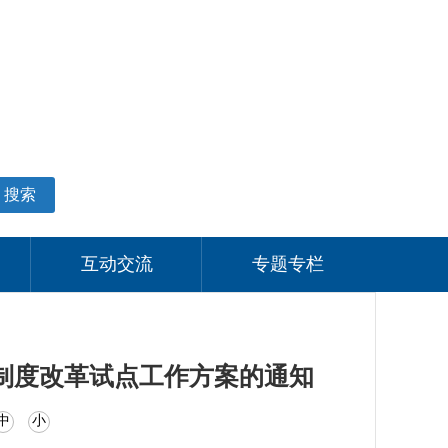
适老化模式
无障碍阅读
网站支持IPV6
个人中心
搜索
互动交流
专题专栏
制度改革试点工作方案的通知
中
小