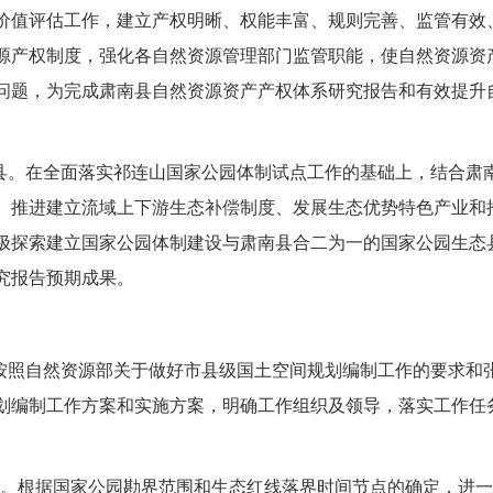
价值评估工作，建立产权明晰、权能丰富、规则完善、监管有效
源产权制度，强化各自然资源管理部门监管职能，使自然资源资
问题，为完成肃南县自然资源资产产权体系研究报告和有效提升
态县。在全面落实祁连山国家公园体制试点工作的基础上，结合肃
、推进建立流域上下游生态补偿制度、发展生态优势特色产业和
极探索建立国家公园体制建设与肃南县合二为一的国家公园生态
究报告预期成果。
按照自然资源部关于做好市县级国土空间规划编制工作的要求和张掖市
划编制工作方案和实施方案，明确工作组织及领导，落实工作任
制度。根据国家公园勘界范围和生态红线落界时间节点的确定，进