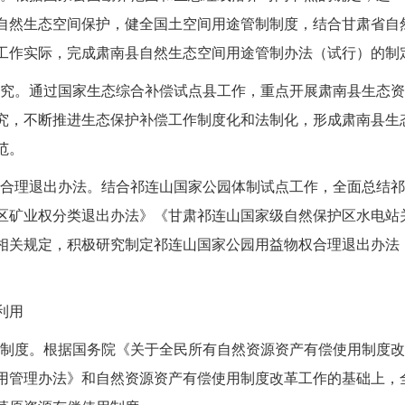
自然生态空间保护，健全国土空间用途管制制度，结合甘肃省自
工作实际，完成肃南县自然生态空间用途管制办法（试行）的制
制研究。通过国家生态综合补偿试点县工作，重点开展肃南县生态
究，不断推进生态保护补偿工作制度化和法制化，形成肃南县生
范。
物权合理退出办法。结合祁连山国家公园体制试点工作，全面总结
区矿业权分类退出办法》《甘肃祁连山国家级自然保护区水电站
相关规定，积极研究制定祁连山国家公园用益物权合理退出办法
利用
用制度。根据国务院《关于全民所有自然资源资产有偿使用制度改革
用管理办法》和自然资源资产有偿使用制度改革工作的基础上，