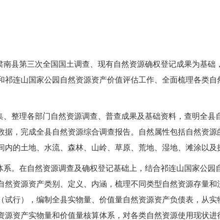
以肃南县第三次全国国土调查、现有自然资源确权登记成果为基础
和祁连山国家公园自然资源资产价值评估工作、全面梳理各类自
收集、整理各部门自然资源调查、普查成果及基础资料，查明全县
数据，完成全县自然资源综合调查报告。自然属性包括自然资源
间内的土地、水流、森林、山岭、草原、荒地、湿地、滩涂以及
算体系。在自然资源调查及确权登记基础上，结合祁连山国家公园
自然资源资产类别、定义、内涵，梳理不同类型自然资源存量和
（试行），编制全县实物量、价值量自然资源资产负债表，从实
资源资产实物量和价值量核算体系，对各类自然资源使用现状进