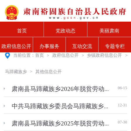
首页
党政动态
美丽肃南
政府信息公开
办事服务
互动交流
专题专栏
当前位置：
首页
>
政府信息公开
>
乡镇政府信息公开
>
马蹄藏族乡
>
其他信息公开
06-15
肃南县马蹄藏族乡2026年脱贫劳动...
12-31
中共马蹄藏族乡委员会马蹄藏族乡...
07-30
肃南县马蹄藏族乡2025年脱贫劳动...