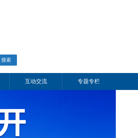
适老化模式
无障碍阅读
网站支持IPV6
个人中心
搜索
互动交流
专题专栏