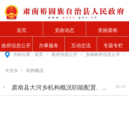
首页
党政动态
美丽肃南
政府信息公开
办事服务
互动交流
专题专栏
当前位置：
首页
>
政府信息公开
>
乡镇政府信息公开
>
大河乡
>
机构概况
01-15
肃南县大河乡机构概况职能配置、...