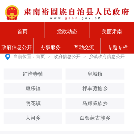
首页
党政动态
美丽肃南
政府信息公开
办事服务
互动交流
专题专栏
当前位置：
首页
>
政府信息公开
>
乡镇政府信息公开
红湾寺镇
皇城镇
康乐镇
祁丰藏族乡
明花镇
马蹄藏族乡
大河乡
白银蒙古族乡