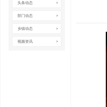
头条动态
部门动态
乡镇动态
视频资讯