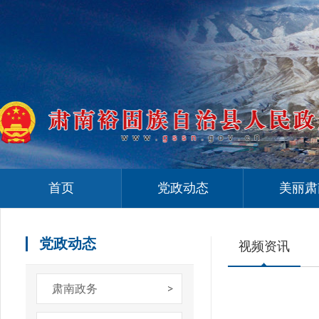
首页
党政动态
美丽肃
党政动态
视频资讯
肃南政务