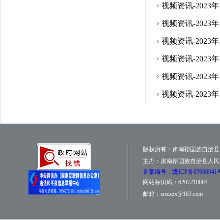
视频资讯-2023年
视频资讯-2023年
视频资讯-2023年
视频资讯-2023年
视频资讯-2023年
视频资讯-2023年
版权所有：肃南裕固族自治县
主办：肃南裕固族自治县人民
备案编号：陇ICP备07000941
网站标识码：6207210004
邮箱：snxxzx@163.com