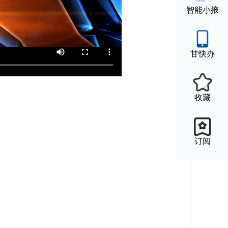
智能小掖
甘快办
收藏
订阅