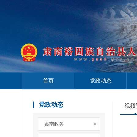
首页
党政动态
党政动态
视频
肃南政务