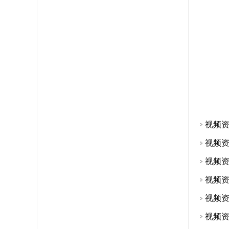
视频资
视频资
视频资
视频资讯
视频资讯
视频资讯