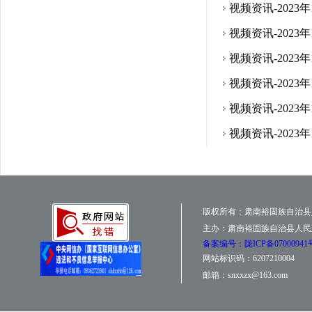
视频资讯-2023年
视频资讯-2023年
视频资讯-2023年
视频资讯-2023年
视频资讯-2023年
视频资讯-2023年
版权所有：肃南裕固族自治县
主办：肃南裕固族自治县人民
备案编号：陇ICP备07000941
网站标识码：6207210004
邮箱：snxxzx@163.com