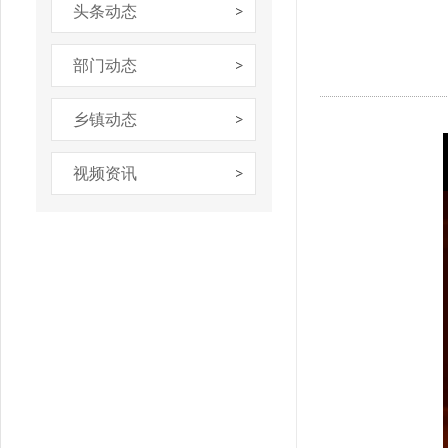
头条动态
部门动态
乡镇动态
视频资讯