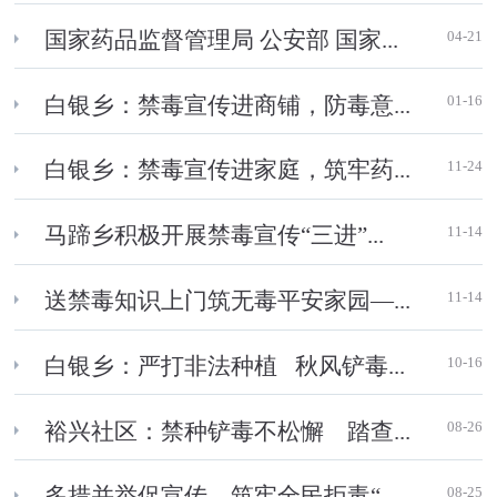
04-21
国家药品监督管理局 公安部 国家...
01-16
白银乡：禁毒宣传进商铺，防毒意...
11-24
白银乡：禁毒宣传进家庭，筑牢药...
11-14
马蹄乡积极开展禁毒宣传“三进”...
11-14
送禁毒知识上门筑无毒平安家园—...
10-16
白银乡：严打非法种植 秋风铲毒...
08-26
裕兴社区：禁种铲毒不松懈 踏查...
08-25
多措并举促宣传，筑牢全民拒毒“...