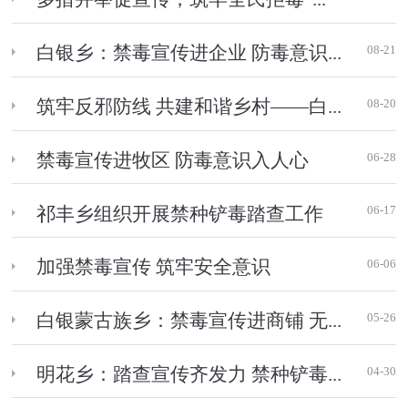
08-21
白银乡：禁毒宣传进企业 防毒意识...
08-20
筑牢反邪防线 共建和谐乡村——白...
06-28
禁毒宣传进牧区 防毒意识入人心
06-17
祁丰乡组织开展禁种铲毒踏查工作
06-06
加强禁毒宣传 筑牢安全意识
05-26
白银蒙古族乡：禁毒宣传进商铺 无...
04-30
明花乡：踏查宣传齐发力 禁种铲毒...