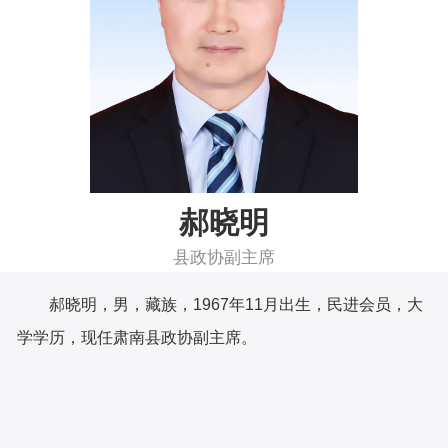
郝晓明
县政协副主席
郝晓明
，
男，藏族，
1967年11月出生，民进会员，大
学学历，
现任肃南县政协
副主席。