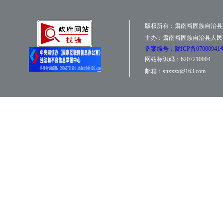
版权所有：肃南裕固族自治县
主办：肃南裕固族自治县人民
备案编号：陇ICP备07000941
网站标识码：6207210004
邮箱：snxxzx@163.com