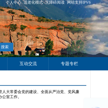
适老化模式
无障碍阅读
网站支持IPV6
个人中心
搜索
互动交流
专题专栏
管人大常委会党的建设、全面从严治党、党风廉
办公室工作。