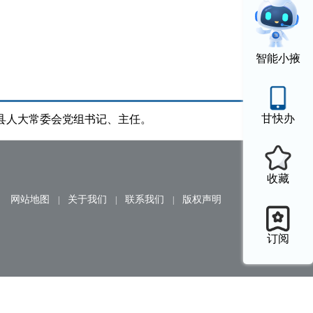
智能小掖
甘快办
县人大常委会党组书记、
主任
。
收藏
订阅