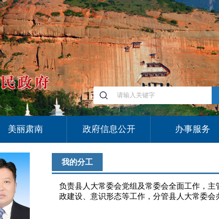
美丽肃南
政府信息公开
办事服务
我的分工
负责县人大常委会党组及常委会全面工作，主
政建设、意识形态等工作，分管县人大常委会