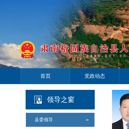
首页
党政动态
领导之窗
县委领导