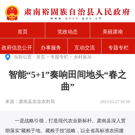
首页
党政动态
美丽肃南
政府信息公开
办事服务
互动交流
专题专栏
>
>
当前位置：
首页
专题专栏
乡村振兴
智能“5+1”奏响田间地头“春之
曲”
来源：肃南县农业农村局
2025-03-27 16:58
一是战略引领，打造现代农业新标杆。肃南县深入贯
彻落实“藏粮于地、藏粮于技”战略，以全省高标准农田建