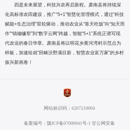
四是未来展望，科技兴农再启新程。肃南县将持续深
化高标准农田建设，推广“5+1”智慧化管理模式，通过“科技
赋能+生态治理”双轮驱动，推动农业从“靠天吃饭”向“知天而
作”“镐锄镰犁”到“数字云网”跨越，智能“5+1”系统正谱写现
代农业的春日华章。肃南县将以明花乡黄河湾村示范点为
样板，加速绘就“田畴沃野满目新，智慧农业富万家”的乡村
振兴新画卷！
网站标识码：6207210004
备案编号：陇ICP备07000941号-1 甘公网安备