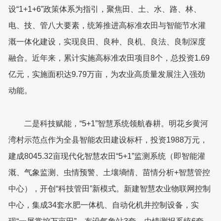
设“1+1+6”政策体系为指引，聚焦田、土、水、路、林、
电、技、管八大要素，统筹推进高标准农田与智能节水灌
溉一体化建设，实现良田、良种、良机、良法、良制深度
融合。近年来，累计实施高标准农田项目8个，总投资1.69
亿元，实施面积达9.79万亩，为农业高质量发展注入强劲
动能。
二是科技赋能，“5+1”智慧系统领航春耕。明花乡黄河
湾村示范点作为全县智能农田建设标杆，投资1988万元，
建成8045.32亩现代化智慧农田“5+1”监测系统（即智能灌
溉、气象监测、虫情预警、土壤墒情、苗情分析+智慧管控
中心），开创“科技管田”新模式。新建智慧农业物联网控制
中心，集成34套水肥一体机、自动化机井控制设备，实