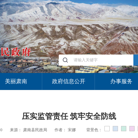
美丽肃南
政府信息公开
办事服务
压实监管责任 筑牢安全防线
50
来源：
肃南县民政局
作者：
宋娜
背景色：