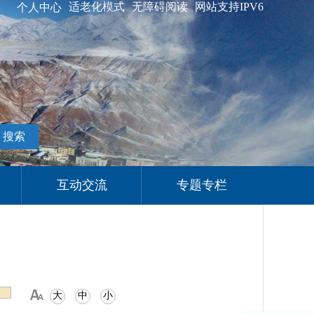
适老化模式
无障碍阅读
网站支持IPV6
个人中心
搜索
互动交流
专题专栏
大
中
小