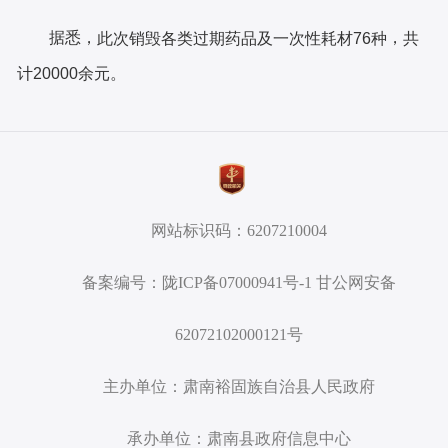
据悉，
，
此次销毁各类过期药品及一次性耗材
76
种
共
计
20000
余
元。
网站标识码：6207210004
备案编号：陇ICP备07000941号-1 甘公网安备
62072102000121号
主办单位：肃南裕固族自治县人民政府
承办单位：肃南县政府信息中心