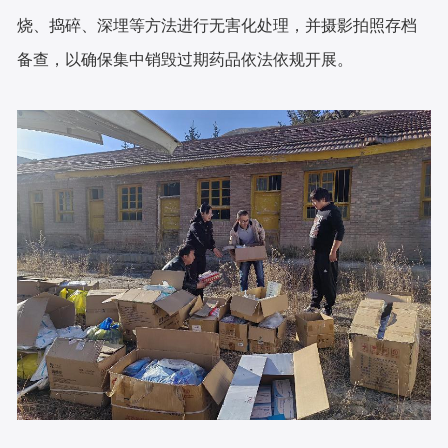
烧、捣碎、深埋等方法进行无害化处理，并摄影拍照存档
备查，以确保集中销毁过期药品依法依规开展。