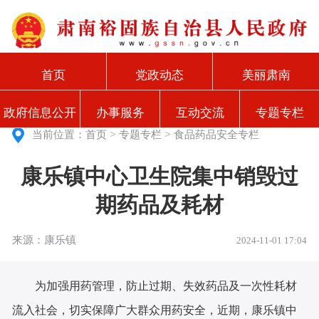
首页
党政动态
美丽肃南
政府信息公开
办事服务
互动交流
专题专栏
>
>
当前位置：
首页
专题专栏
食品药品安全专栏
康乐镇中心卫生院集中销毁过
期药品及耗材
来源：康乐镇
2024-11-01 17:04
为加强用药管理，防止过期、失效药品及一次性耗材
流入社会，切实保障广大群众用药安全，近期，
康乐镇中