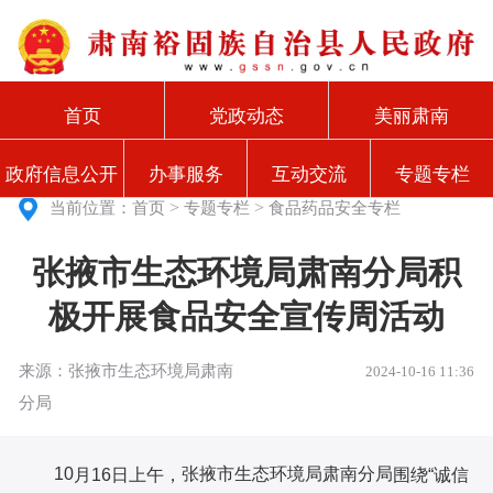
首页
党政动态
美丽肃南
政府信息公开
办事服务
互动交流
专题专栏
>
>
当前位置：
首页
专题专栏
食品药品安全专栏
张掖市生态环境局肃南分局积
极开展食品安全宣传周活动
来源：张掖市生态环境局肃南
2024-10-16 11:36
分局
10
张掖市
生态环境局
肃南分局
月
16日上午，
围绕
“诚信