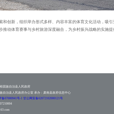
索和创新，
组织
举办
形式多样、内容丰富的
体育
文化
活动，吸引
步推动体育赛事与乡村旅游深度融合，为乡村振兴战略的实施提
裕固族自治县人民政府
族自治县人民政府办公室 承办：肃南县政府信息中心
07000941号-1
甘公网安备62072102000121号
210004
63.com