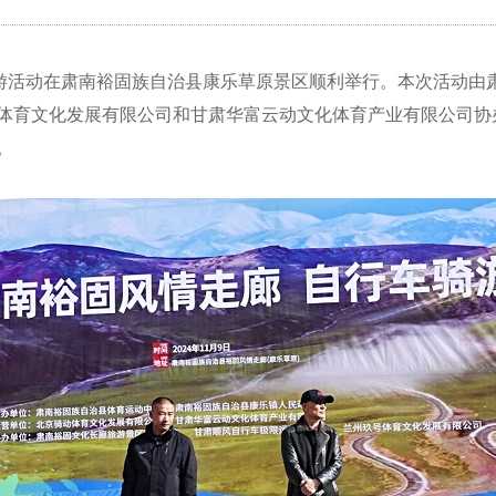
骑游活动在肃南裕固族自治县康乐草原景区顺利
举行
。本次活动由
体育文化发展有限公司和甘肃华富云动文化体育产业有限公司
协
。