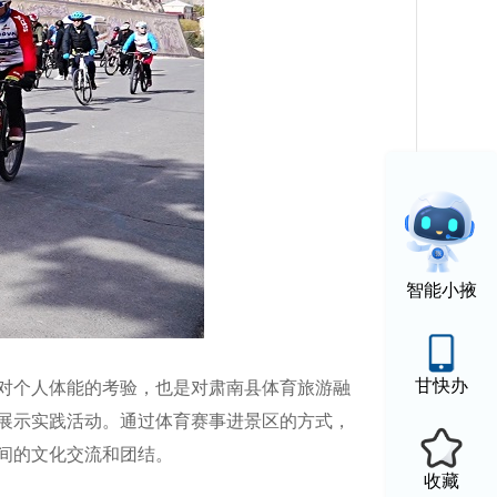
智能小掖
甘快办
对个人体能的考验，也是对肃南县体育旅游融
展示
实践
活动
。通过体育赛事进景区的方式，
间的文化交流和团结。
收藏