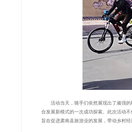
活动当天
，
骑手们依然展现出了顽强的
合发展新模式的一次成功探索。此次活动不
旨在促进
肃南县
旅游业的发展，带动乡村经