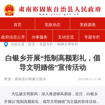
首页
党政动态
美丽肃南
政府信息公开
办事服务
互动交流
专题专栏
>
>
当前位置：
首页
专题专栏
精神文明专栏
白银乡开展“抵制高额彩礼，倡
导文明婚俗”宣传活动
来源：肃南县白银蒙古族乡
2025-09-12 11:48
为弘扬文明新风，深入推进移风易俗，近日，白银乡
开展以“抵制高额彩礼，倡导文明婚俗”为主题的宣传活动，