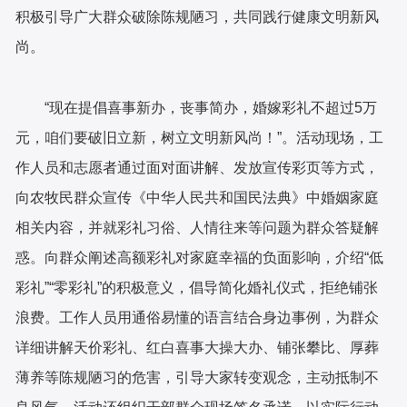
积极引导广大群众破除陈规陋习，共同践行健康文明新风
尚。
“现在提倡喜事新办，丧事简办，婚嫁彩礼不超过5万
元，咱们要破旧立新，树立文明新风尚！”。活动现场，工
作人员和志愿者通过面对面讲解、发放宣传彩页等方式，
向农牧民群众宣传《中华人民共和国民法典》中婚姻家庭
相关内容，并就彩礼习俗、人情往来等问题为群众答疑解
惑。向群众阐述高额彩礼对家庭幸福的负面影响，介绍“低
彩礼”“零彩礼”的积极意义，倡导简化婚礼仪式，拒绝铺张
浪费。工作人员用通俗易懂的语言结合身边事例，为群众
详细讲解天价彩礼、红白喜事大操大办、铺张攀比、厚葬
薄养等陈规陋习的危害，引导大家转变观念，主动抵制不