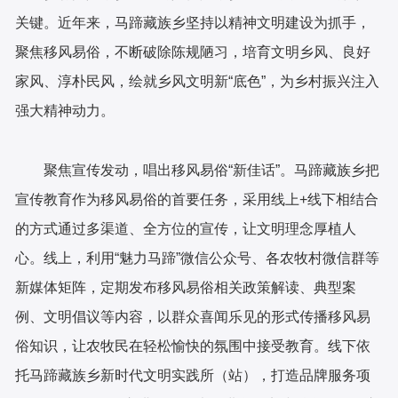
关键。近年来，马蹄藏族乡坚持以精神文明建设为抓手，
聚焦移风易俗，不断破除陈规陋习，培育文明乡风、良好
家风、淳朴民风，绘就乡风文明新“底色”，为乡村振兴注入
强大精神动力。
聚焦宣传发动，唱出移风易俗“新佳话”。马蹄藏族乡把
宣传教育作为移风易俗的首要任务，采用线上+线下相结合
的方式通过多渠道、全方位的宣传，让文明理念厚植人
心。线上，利用“魅力马蹄”微信公众号、各农牧村微信群等
新媒体矩阵，定期发布移风易俗相关政策解读、典型案
例、文明倡议等内容，以群众喜闻乐见的形式传播移风易
俗知识，让农牧民在轻松愉快的氛围中接受教育。线下依
托马蹄藏族乡新时代文明实践所（站），打造品牌服务项