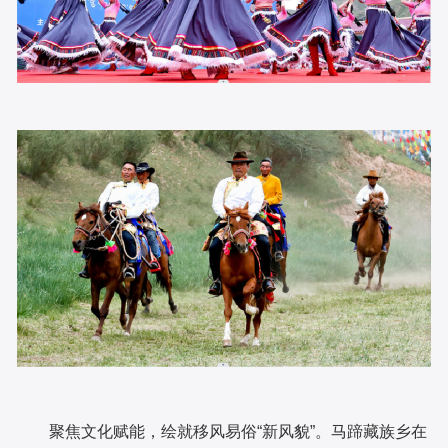
聚焦文化赋能，绘就移风易俗“新风貌”。马蹄藏族乡在