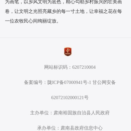
为画笔，以乡风文明为底色，精心勾勒乡村振兴的壮美画
卷，让文明之光照亮藏乡的每一寸土地，让幸福之花在每
一位农牧民心间绚丽绽放。
网站标识码：6207210004
备案编号：陇ICP备07000941号-1 甘公网安备
62072102000121号
主办单位：肃南裕固族自治县人民政府
承办单位：肃南县政府信息中心