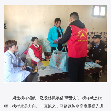
聚焦榜样领航，激发移风易俗“新活力”。榜样就是旗
帜，榜样就是方向。一直以来，马蹄藏族乡高度重视先进