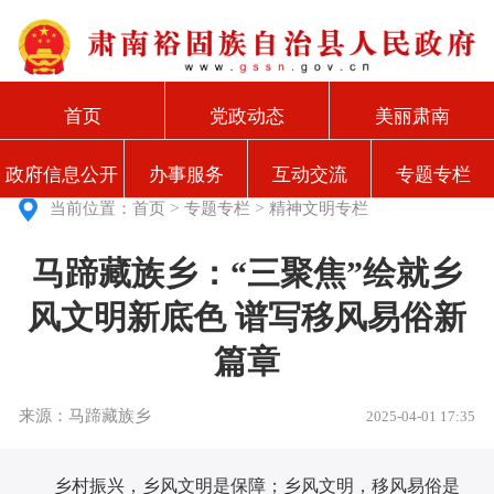
首页
党政动态
美丽肃南
政府信息公开
办事服务
互动交流
专题专栏
>
>
当前位置：
首页
专题专栏
精神文明专栏
马蹄藏族乡：“三聚焦”绘就乡
风文明新底色 谱写移风易俗新
篇章
来源：马蹄藏族乡
2025-04-01 17:35
乡村振兴，乡风文明是保障；乡风文明，移风易俗是