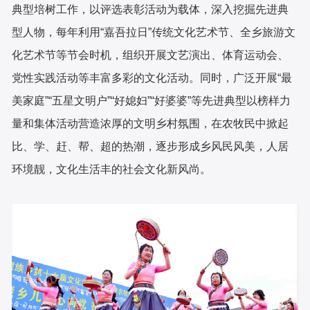
典型培树工作，以评选表彰活动为载体，深入挖掘先进典
型人物，每年利用“嘉吾拉日”传统文化艺术节、全乡旅游文
化艺术节等节会时机，组织开展文艺演出、体育运动会、
党性实践活动等丰富多彩的文化活动。同时，广泛开展“最
美家庭”“五星文明户”“好媳妇”“好婆婆”等先进典型以榜样力
量和集体活动营造浓厚的文明乡村氛围，在农牧民中掀起
比、学、赶、帮、超的热潮，逐步形成乡风民风美，人居
环境靓，文化生活丰的社会文化新风尚。