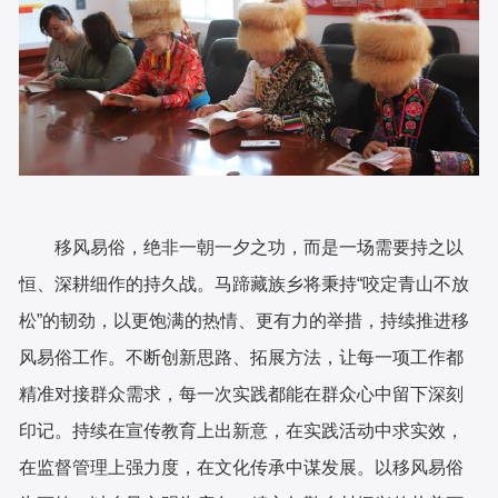
移风易俗，绝非一朝一夕之功，而是一场需要持之以
恒、深耕细作的持久战。马蹄藏族乡将秉持“咬定青山不放
松”的韧劲，以更饱满的热情、更有力的举措，持续推进移
风易俗工作。不断创新思路、拓展方法，让每一项工作都
精准对接群众需求，每一次实践都能在群众心中留下深刻
印记。持续在宣传教育上出新意，在实践活动中求实效，
在监督管理上强力度，在文化传承中谋发展。以移风易俗