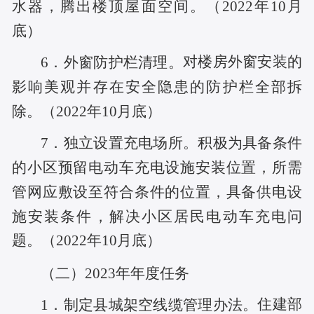
水器，腾出楼顶屋面空间。（
2022年10月
底
）
对楼房外窗安装的
6．外窗防护栏清理。
影响美观并存在安全隐患的防护栏全部拆
除。（
2022年10月底
）
积极为具备条件
7．独立设置充电场所。
的小区预留电动车充电设施安装位置，所需
管网应敷设至符合条件的位置，具备供电
设
施安装条件，解决小区居民电动车充电问
题。（
2022年10月底
）
（二）
2023年年度任务
住建部
1．制定县城架空线缆管理办法。