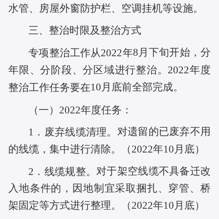
水管、房屋外窗防护栏、空调挂机等设施。
三、整治时限及整治方式
8
月下旬开始，分
专项整治工作从
2022年
年限、分阶段、
分区域进行整治。
2022年度
10
月底前全部完成。
整治工作任务要在
（一）
2022年度任务：
对遗留的已废弃不用
1．
废弃线缆清理。
的线缆，集中进行清除。（
2022年10月底
）
对
于架空线缆不具备迁改
2．线缆规整。
入地条件的，因地制宜采取捆扎、穿管、桥
架固定等方式进行整理。
（
2022年10月底
）