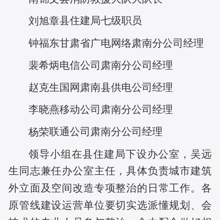
县住建局七级职员
刘旭章
钟福东
甘肃省广电网络肃南分公司
经理
裴希炳
电信公司肃南分公司经理
国网肃南县供电公司经理
赵克生
李晓燕
移动公司肃南分公司经理
联通公司肃南分公司经理
杨
荣
领导小组在县住建局下设办公室，吴远
生同志兼任办公室主任，具体负责城市建筑
外立面及空间改造专项整治的日常工作。各
原管线建设运营单位要切实选派懂规划、会