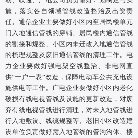
动、联通、广电公司负责做好计划制定与实
施，落实各自领域管线改造整治及出资责
任。通信企业主要做好小区内至居民楼单元
门入地通信管线的穿铺、居民楼内通信管线
的割接和规整、小区内未迁改入地通信管线
的梳理规整及废旧通信管线的清理工作。电
力企业要做好强电架空线整治、非电网直
供
“一户一表”改造，保障电动车公共充电设
施供电等工作。广电企业要做好小区内老化
破损有线电视管线及设施的更新改造，对废
弃有线电视管线进行清理，对未入地管线进
行入地敷设、线缆规整等。老旧小区改造建
设单位负责做好需入地管线的管沟沟体、楼