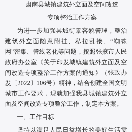
肃南县城镇建筑外立面及空间改造
专项整治工作方案
为进一步加强县城街景容貌管理，整治
建筑
外立面随意附挂、私拉乱接、
“蜘蛛
网”密集、管线老化等问题，按照张掖市人民
政府办公室《关于印发城镇建筑外立面及空
张政办
间改造专项整治工作方案的通知》（
2
〕
106
号
）
精神，
结合创建全国文明
发〔
202
城市工作要求，
现就加强我县城镇建筑外立
面及空间改造专项整治工作，制定本方案。
一、工作目标
坚持以满足人民日益增长的美好生活需