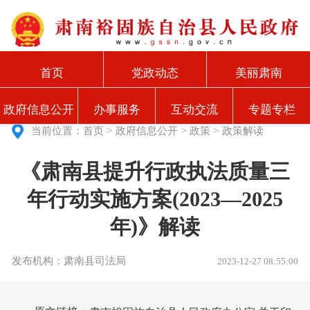
首页
党政动态
美丽肃南
政府信息公开
办事服务
互动交流
专题专栏
>
>
>
当前位置：
首页
政府信息公开
政策
政策解读
《肃南县提升行政执法质量三
年行动实施方案(2023—2025
年)》解读
发布机构：肃南县司法局
2023-12-27 08:55:00