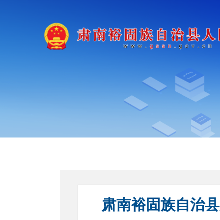
肃南裕固族自治县