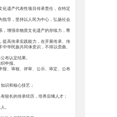
文化遗产代表性项目传承责任，在特定
为指导，坚持以人民为中心，弘扬社会
系，增强非物质文化遗产的存续力，尊
，提高传承实践能力，在开展传承、传
牢中华民族共同体意识，不得以歪曲、
年公布认定结果。
组织申报。
申报、审核、评审、公示、审定、公布
目知识和核心技艺；
具有较长的传承经历，培养后继人才；
承人。