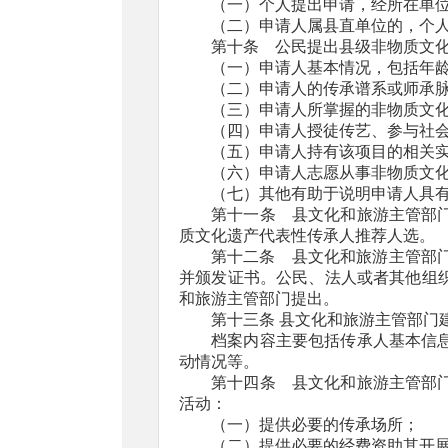
（一）个人提出申请，经所在单
（二）申请人属县直单位的，个
第十条 公民提出县级非物质文
（一）申请人基本情况，包括年
（二）申请人的传承谱系或师承
（三）申请人所掌握的非物质文
（四）申请人授徒传艺、参与社
（五）申请人持有该项目的相关
（六）申请人志愿从事非物质文
（七）其他有助于说明申请人具
第十一条 县文化和旅游主管部
质文化遗产代表性传承人推荐人选。
第十二条 县文化和旅游主管部
并颁发证书。公民、法人或者其他组
和旅游主管部门提出。
第十三条 县文化和旅游主管部门
档案内容主要包括传承人基本信
动情况等。
第十四条 县文化和旅游主管部
活动：
（一）提供必要的传承场所；
（二）提供必要的经费资助其开