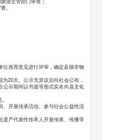
和旅游主管部门审查；
审查。
单位推荐意见进行评审，确定县级非物
为20天。公示无异议后向社会公布，
在公示期间以书面等形式实名向县文化
息。
训、开展传承活动、参与社会公益性活
化遗产代表性传承人开展传承、传播等