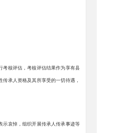
；
行考核评估，考核评估结果作为享有县
。
性传承人资格及其所享受的一切待遇，
表示哀悼，组织开展传承人传承事迹等