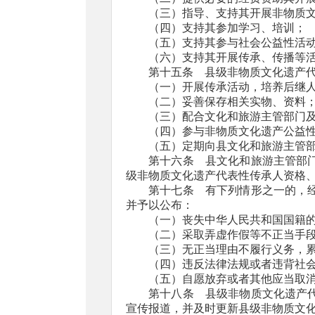
（三）指导、支持其开展非物质
（四）支持其参加学习、培训；
（五）支持其参与社会公益性活
（六）支持其开展传承、传播等
第十五条 县级非物质文化遗产
（一）开展传承活动，培养后继
（二）妥善保存相关实物、资料
（三）配合文化和旅游主管部门
（四）参与非物质文化遗产公益
（五）定期向县文化和旅游主管
第十六条 县文化和旅游主管部
级非物质文化遗产代表性传承人资格
第十七条 有下列情形之一的，
并予以公布：
（一）丧失中华人民共和国国籍
（二）采取弄虚作假等不正当手
（三）无正当理由不履行义务，
（四）违反法律法规或者违背社
（五）自愿放弃或者其他应当取
第十八条 县级非物质文化遗产
宣传报道，并及时更新县级非物质文