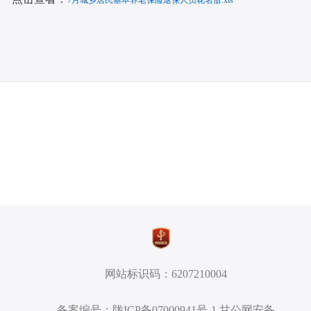
7月城乡居民基本养老保险退保人员花名册.xls
网站标识码：6207210004
备案编号：陇ICP备07000941号-1 甘公网安备