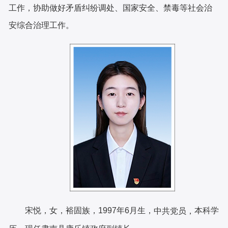
工作，协助做好矛盾纠纷调处、国家安全、禁毒等社会治
安综合治理工作。
月生，
本科学
宋悦，女，裕固族，
1997
年
6
中共党员，