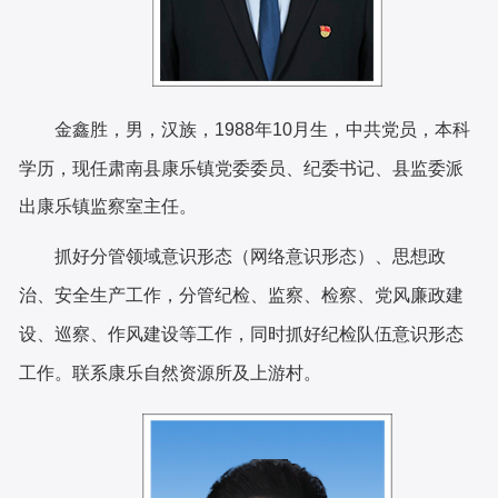
金鑫胜，男，汉族，
1988
年
10
月生，中共党员，本科
学历，现任肃南县康乐镇党委委员、纪委书记、县监委派
出康乐镇监察室主任。
抓好分管领域意识形态（网络意识形态）、思想政
治、安全生产工作，分管纪检、监察、检察、党风廉政建
设、巡察、作风建设等工作，同时抓好纪检队伍意识形态
工作。
联系康乐
自然资源所
及
上游村
。