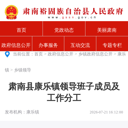
首页
党政动态
美丽肃南
政府信息公开
办事服务
互动交流
专题专栏
>
>
>
当前位置：
首页
政府信息公开
乡镇政府信息公开
康乐
>
镇
乡镇领导
肃南县康乐镇领导班子成员及
工作分工
发布机构：康乐镇
2026-07-21 16:12:00