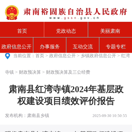
首页
党政动态
美丽肃南
政府信息公开
办事服务
互动交流
专题专栏
>
>
>
当前位置：
首页
政府信息公开
乡镇政府信息公开
红湾
>
>
寺镇
财政预决算
财政预决算及三公经费
肃南县红湾寺镇2024年基层政
权建设项目绩效评价报告
发布机构：肃南县乡镇
2025-09-30 10:50:55