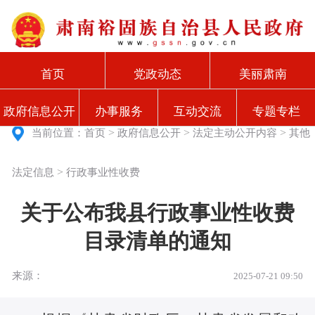
首页
党政动态
美丽肃南
政府信息公开
办事服务
互动交流
专题专栏
>
>
>
当前位置：
首页
政府信息公开
法定主动公开内容
其他
>
法定信息
行政事业性收费
关于公布我县行政事业性收费
目录清单的通知
来源：
2025-07-21 09:50