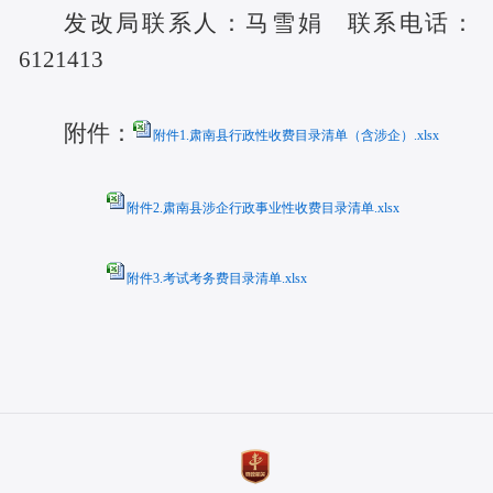
发改局联系人：马雪娟 联系电话：
6121413
附件：
附件1.肃南县行政性收费目录清单（含涉企）.xlsx
附件2.肃南县涉企行政事业性收费目录清单.xlsx
附件3.考试考务费目录清单.xlsx