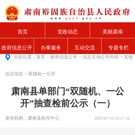
首页
党政动态
美丽肃南
政府信息公开
办事服务
互动交流
专题专栏
>
>
>
当前位置：
首页
政府信息公开
法定主动公开内容
其他
>
法定信息
双随机一公开
肃南县单部门“双随机、一公
开”抽查检前公示（一）
发布机构：肃南县疾控中心
2025-07-15 16:17:52