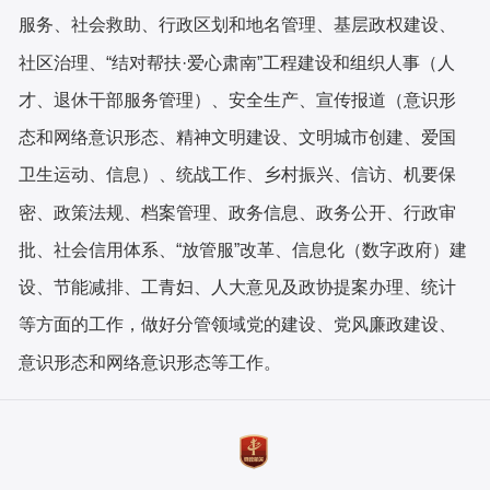
服
务、社会救助、行政区划和地名管理、基层政权建设、
社区
治理、“结对帮扶·爱心肃南”工程建设和组织人事（人
才、
退休干部服务管理）、安全生产、宣传报道（意识形
态和网
络意识形态、精神文明建设、文明城市创建、爱国
卫生运动、
信息）、统战工作、乡村振兴、信访、机要保
密、政策法规、档
案管理、政务信息、政务公开、行政审
批、社会信用体系、
“放管服”改革、信息化（数字政府）建
设、节能减排、工
青妇、人大意见及政协提案办理、统计
等方面的工作，做好
分管领域党的建设、党风廉政建设、
意识形态和网络意识形
态等工作。