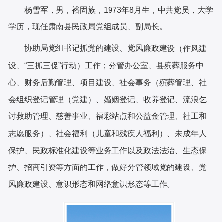
杨雪军，男，裕固族，1973年8月生，中共党员，大学
学历，现任肃南县民政局党组成员、副局长。
协助局党组书记抓党的建设、党风廉政建
设（作风建
设、“三抓三促”行动）工作；分管办公室、县
殡葬服务中
心、财务后勤管理、项目建设、社会事务（殡葬
管理、社
会组织登记管理（党建）、婚姻登记、收养登记、
流浪乞
讨救助管理、慈善事业、福彩站点和公益金管理、社
工和
志愿服务）、社会福利（儿童和残疾人福利）、未成年人
保护、民政标准化建设等业务工作以及政法法治、生态保
护、
招商引资等方面的工作，做好分管领域党的建设、党
风廉政
建设、意识形态和网络意识形态等工作。