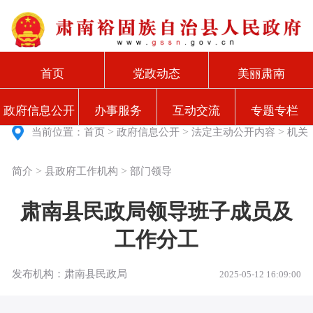
首页
党政动态
美丽肃南
政府信息公开
办事服务
互动交流
专题专栏
>
>
>
当前位置：
首页
政府信息公开
法定主动公开内容
机关
>
>
简介
县政府工作机构
部门领导
肃南县民政局领导班子成员及
工作分工
发布机构：肃南县民政局
2025-05-12 16:09:00