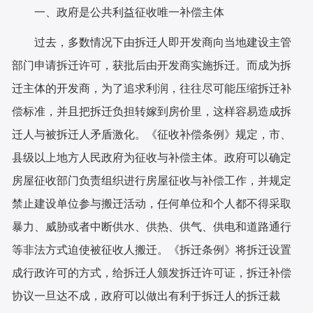
一、政府是公共利益征收唯一补偿主体
过去，多数情况下由拆迁人即开发商向当地建设主管
部门申请拆迁许可，获批后由开发商实施拆迁。而成为拆
迁主体的开发商，为了追求利润，往往尽可能压缩拆迁补
偿标准，并且把拆迁负担转嫁到房价里，这样容易造成拆
迁人与被拆迁人矛盾激化。《征收补偿条例》规定，市、
县级以上地方人民政府为征收与补偿主体。政府可以确定
房屋征收部门负责组织进行房屋征收与补偿工作，并规定
禁止建设单位参与搬迁活动，任何单位和个人都不得采取
暴力、威胁或者中断供水、供热、供气、供电和道路通行
等非法方式迫使被征收人搬迁。《拆迁条例》将拆迁设置
成行政许可的方式，给拆迁人颁发拆迁许可证，拆迁补偿
协议一旦达不成，政府可以做出有利于拆迁人的拆迁裁