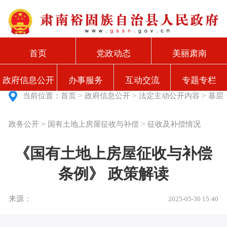
首页
党政动态
美丽肃南
政府信息公开
办事服务
互动交流
专题专栏
>
>
>
当前位置：
首页
政府信息公开
法定主动公开内容
基层
>
>
政务公开
国有土地上房屋征收与补偿
征收及补偿情况
《国有土地上房屋征收与补偿
条例》 政策解读
来源：
2025-05-30 15:40