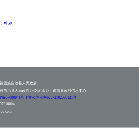
lsx
裕固族自治县人民政府
族自治县人民政府办公室 承办：肃南县政府信息中心
07000941号-1
甘公网安备62072102000121号
210004
63.com