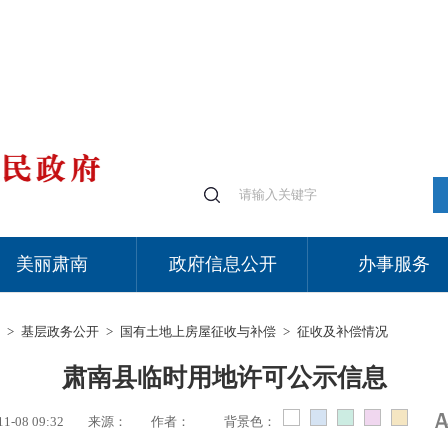
美丽肃南
政府信息公开
办事服务
>
基层政务公开
>
国有土地上房屋征收与补偿
>
征收及补偿情况
肃南县临时用地许可公示信息
11-08 09:32
来源：
作者：
背景色：