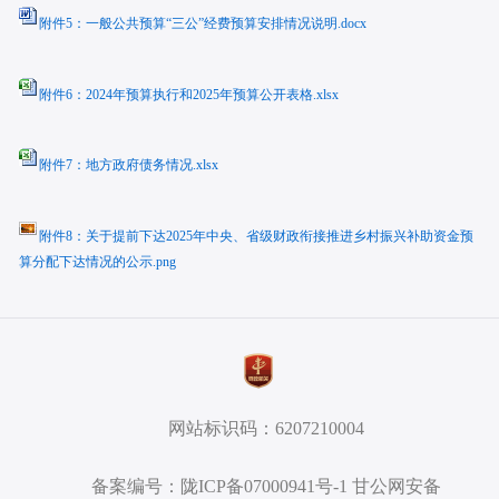
附件5：一般公共预算“三公”经费预算安排情况说明.docx
附件6：2024年预算执行和2025年预算公开表格.xlsx
附件7：地方政府债务情况.xlsx
附件8：关于提前下达2025年中央、省级财政衔接推进乡村振兴补助资金预
算分配下达情况的公示.png
网站标识码：6207210004
备案编号：陇ICP备07000941号-1 甘公网安备