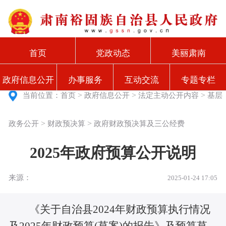
首页
党政动态
美丽肃南
政府信息公开
办事服务
互动交流
专题专栏
>
>
>
当前位置：
首页
政府信息公开
法定主动公开内容
基层
>
>
政务公开
财政预决算
政府财政预决算及三公经费
2025年政府预算公开说明
来源：
2025-01-24 17:05
《关于自治县2024年财政预算执行情况