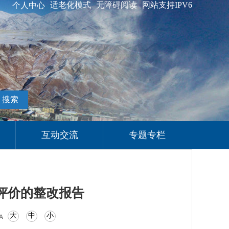
适老化模式
无障碍阅读
网站支持IPV6
个人中心
搜索
互动交流
专题专栏
评价的整改报告
大
中
小