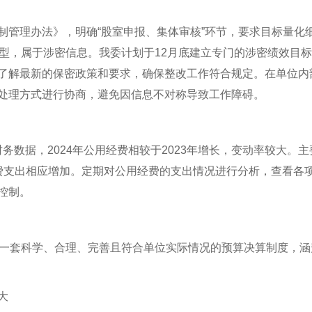
制管理办法》，明确
“股室申报、集体审核”环节，要求目标量化
类型，属于涉密信息。我委计划于12月底建立专门的涉密绩效目
了解最新的保密政策和要求，确保整改工作符合规定。在单位内
处理方式进行协商，避免因信息不对称导致工作障碍。
年的财务数据，2024年公用经费相较于2023年增长，变动率较大
费支出相应增加。定期对公用经费的支出情况进行分析，查看各
控制。
立一套科学、合理、完善且符合单位实际情况的预算决算制度，
大