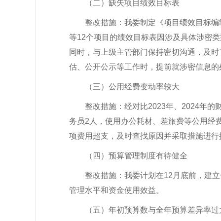
（二）
缺失项目绩效目标表
整改措施：我委制定《项目绩效目标编
等12个项目的绩效目标表因涉及具体涉密
同时，与上级主管部门保持密切沟通，及时
估、公开公示等工作时，提前就涉密信息的
（三）公用经费变动率较大
整改措施：经对比
2023年、2024
务员2人，使用办公耗材、差旅费等公用经
项费用超支，及时查找原因并采取措施进行
（四）预算管理制度有待健全
整改措
施：我委计划在
12月底前，建
管理水平和资金使用效益
。
（五）年初预算数与全年预算差异率过