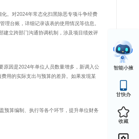
细化。对2024年常态化扫黑除恶专项斗争经费
标管理台账，详细记录该表的使用情况等信息。
部建立跨部门沟通协调机制，涉及项目绩效评
。主要原因是2024年单位人员数量增多，新调入公
智能小掖
项费用的实际支出与预算的差异。如果发现某
甘快办
涵盖预算编制、执行等各个环节，提升单位财务
收藏