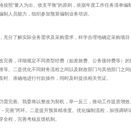
格按照
“量入为出、收支平衡”的原则，依据年度工作任务清单编
编制人员能力，组织参加预算编制业务培训。
，充分了解实际业务需求及采购需求，科学合理地确定采购项目
改完善，详细规定不同类型经费（如差旅费、公务接待费等）的
准等。二是优化不同财务流程之间以及财政部门与其他部门之间
及时、准确地进行付款操作，同时及时提供相关凭证。
仍需完善。我委将以整改为契机，举一反三，推动工作提质增效
估－完善”闭环。二是提升预算精准度。优化编制流程，加强调研
穿全程，完善考核反馈机制。