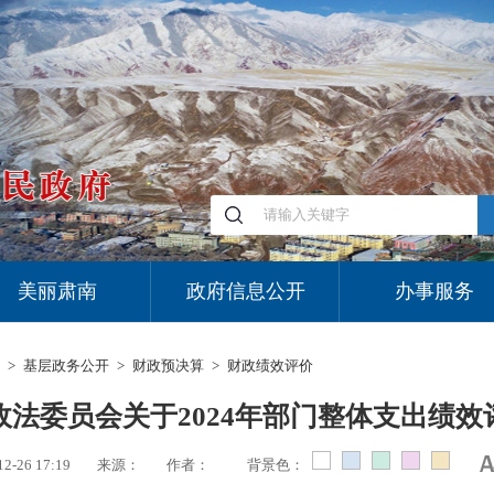
美丽肃南
政府信息公开
办事服务
>
基层政务公开
>
财政预决算
>
财政绩效评价
政法委员会关于2024年部门整体支出绩效
12-26 17:19
来源：
作者：
背景色：