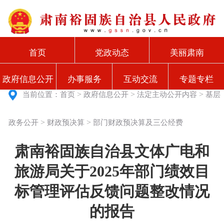
首页
党政动态
美丽肃南
政府信息公开
办事服务
互动交流
专题专栏
>
>
>
当前位置：
首页
政府信息公开
法定主动公开内容
基层
>
>
政务公开
财政预决算
部门财政预决算及三公经费
肃南裕固族自治县文体广电和
旅游局关于2025年部门绩效目
标管理评估反馈问题整改情况
的报告