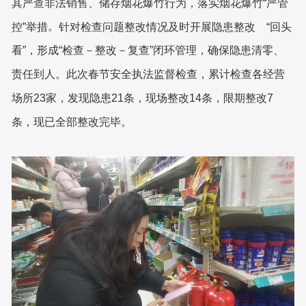
其严查非法销售、储存烟花爆竹行为，落实烟花爆竹“严管
。
控”举措
针对检查问题整改情况及时开展隐患整改
“回头
看”，形成“检查－整改－复查”闭环管理，确保隐患清零、
责任到人。此次春节安全执法监督检查，累计检查各经营
场所23家，发现隐患21条，现场整改14条，限期整改7
条，现已全部整改完毕。