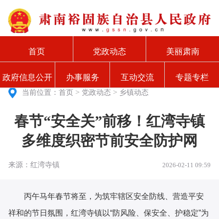
首页
党政动态
美丽肃南
政府信息公开
办事服务
互动交流
专题专栏
>
>
当前位置：
首页
党政动态
乡镇动态
春节“安全关”前移！红湾寺镇
多维度织密节前安全防护网
来源：红湾寺镇
2026-02-11 09:59
丙午马年
春节
将至，为筑牢辖区安全防线、营造平安
祥和的节日氛围，红湾寺镇以“防风险、保安全、护稳定”为